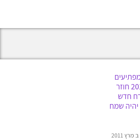
מפתיעים
ומעניינים ב 6 למרץ 2019 חוזר
רח חדש
 יהיה שמח
אורנוס כפי שכבר הכרנו אותו ב מרץ 2011