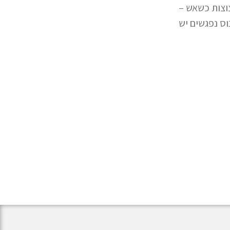
וצות כשאש –
וס נפגשים יש