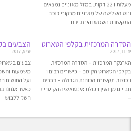
מעלות ו 22 דקות. במזל מאזניים נמצאים
ונוס השליטה של מאזניים מרקורי כוכב
התקשורת השמש והירח. ירח
הסדרה המרכזית בקלפי הטארוט
הצבעים בק
יוני 11, 2017
יוני 9, 2017
הארנקה המרכזית – הסדרה המרכזית
צבעים בטארוט 
בקלפי הטארוט הקוסם – כישורים רבים ו
משמעות והשפע
ויכולות תקשורת הכוהנת הגדולה – דברים
ועל החושים הר
חבויים מן העין ויכולת אינטואיציה הקיסרית
כאשר אנחנו בו
–
חשק ללבוש