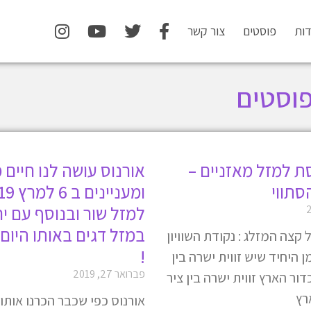
דות
פוסטים
צור קשר
וסטים
 למזל מאזניים –
אורנוס עושה לנו חיים 
הסתווי
למזל שור ובנוסף עם י
במזל דגים באותו היום
קצה המזלג : נקודת השוויון
!
 היחיד שיש זווית ישרה בין
פברואר 27, 2019
ר הארץ זווית ישרה בין ציר
רץ