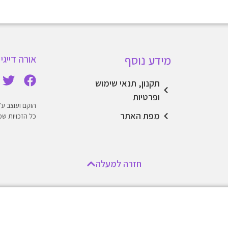
מידע נוסף
אורה דייגי 
תקנון, תנאי שימוש
ופרטיות
הוקם ועוצב ע"י stweb2
מפת האתר
כל הזכויות שמורו
חזרה למעלה