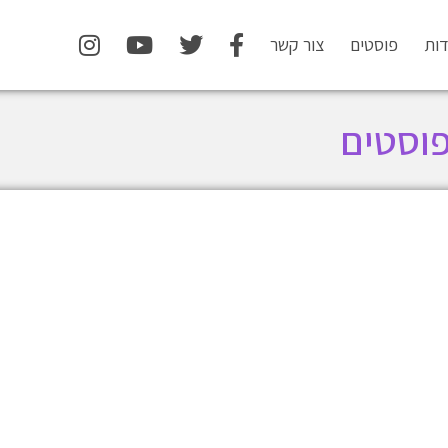
דות
פוסטים
צור קשר
וסטים