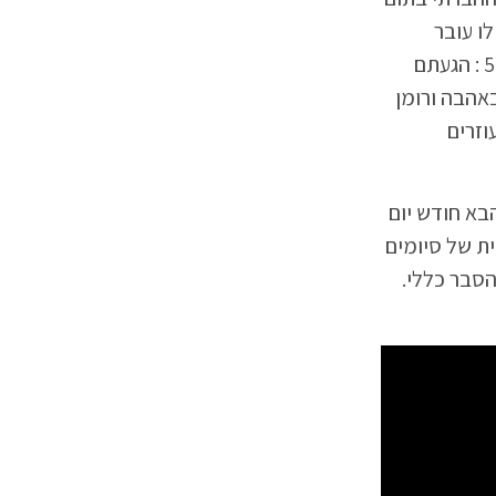
שייכם לו עובר
במיקוד הדברים לשיא להשלמה של איזה עניין חברתי/אישי שהתחלתם עם הירח החדש באריה בבית 11.ירח מלא בדלי בבית 5 : הגעתם
אהבה ורומן
וזרים
כהכנה לחודש הבא חודש יום
ת של סיומים
וגים הסבר כללי.