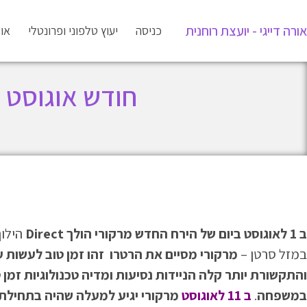
אורה דייגי - יועצת רוחנית
כניסה
יעוץ טלפוני ופרונטלי
או
חודש אוגוסט 2019 – מזל מאזניים
ב 1 לאוגוסט ביום של הירח החדש מרקורי הולך Direct
במזל סרטן –
מרקורי מסיים את הרטרו זהו זמן טוב לעשות 
והתקשורת יותר קלה הניידות נסיעות ומדיה טכנולוגיות זמן
במשפחה
.
ב 11 לאוגוסט
מרקורי יגיע למעלה שהיה בתחילת ה Retrograde 