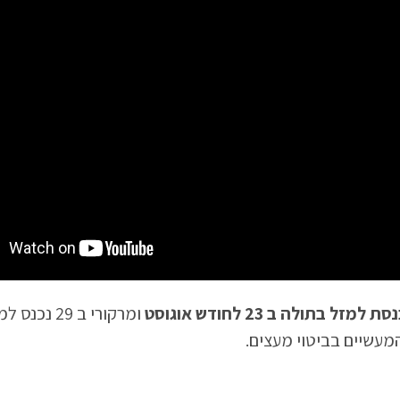
זל בתולה ב 23 לחודש אוגוסט
ומרקורי ב 29 
המעשיים בביטוי מעצים.