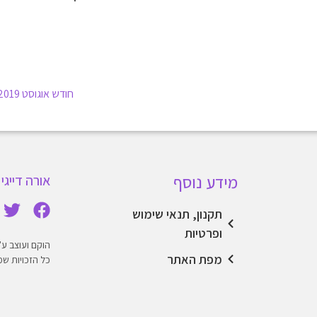
חודש אוגוסט 2019 – מזל עקרב
מידע נוסף
אורה דייגי 
תקנון, תנאי שימוש
ופרטיות
הוקם ועוצב ע"י stweb2
מפת האתר
כל הזכויות שמורו