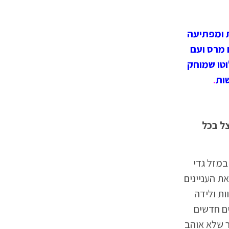
ית הרמונית תומכת ומפתיעה
 מרס ועם
וטו שמוחק
.
צל בכל
ים הזרימה ההרמונית היא בין תחומי חיים שמדברים בין בית 12 מזל בתולה היכן שהירח החדש קורה לבין בית 4 במזל גדי
ת העניינים
ציה מוות ולידה
ם חדשים
ר שלא אוהב