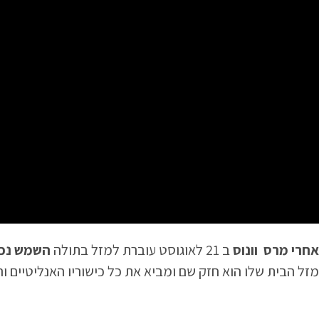
אחרי מרס וונוס
ב 21 לאוגוסט עוברת למזל בתולה
השמש נכנסת למ
מזל הבית שלו הוא חזק שם ומביא את כל כישוריו האנליטיים ו