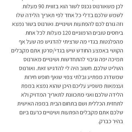
לכן משאורנוס נכנס לשור הוא בזווית 90 מעלות
לשמש שלכם בדלי כל אחד לפי תאריך הלידה שלו
וזה גורם לכם להפתעות ושינויים. ואורנוס בשור נמצא
ביחסים טובים הרמוניים 120 מעלות לכל אחת
מהפלנטות בגדי מה שרציתי להדגיש פה שעל אף
הקושי באמצע החודש שיש בגדי/סרטן אתם מקבלים
תמיכה יפה וגיבוי להתחדשות ושינויים מאורנוס
השליט שלכם. חשוב היה לי להדגיש זאת. ואורנוס
שמשדרג מפתיע ובלתי צפוי שואף חופש חירות
ועצמאות משפיע עליכם היכן שהוא נמצא במפת
הלידה שלכם ואני מתכוונת לתאריך המדויק ולא
לתחזית הכללית ושם בתחום הבית במפה האישית
שלכם אתם מקבלים הפתעות ושינויים כרעם ביום
בהיר כברק.